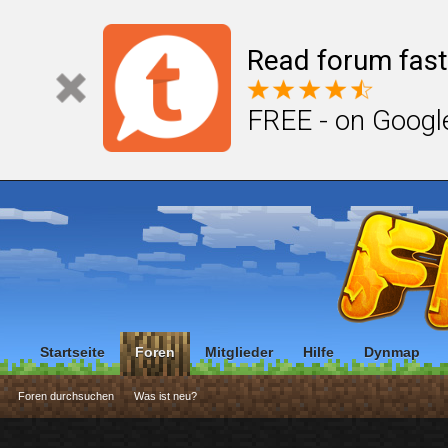
Read forum fast
FREE - on Googl
Startseite
Foren
Mitglieder
Hilfe
Dynmap
Foren durchsuchen
Was ist neu?