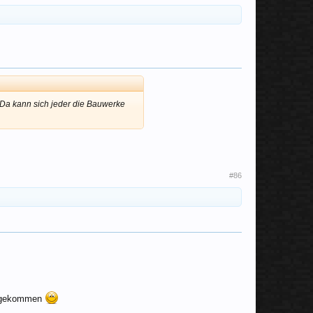
Da kann sich jeder die Bauwerke
#86
rumgekommen