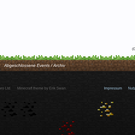
(D
Abgeschlossene Events / Archiv
ro Ltd.
Minecraft theme by Erik Swan.
Impressum
Nut