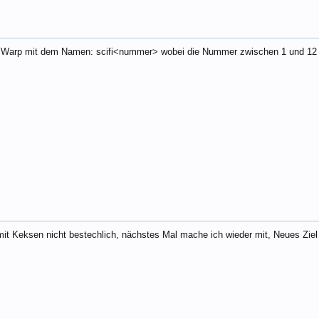
n Warp mit dem Namen: scifi<nummer> wobei die Nummer zwischen 1 und 12 l
it Keksen nicht bestechlich, nächstes Mal mache ich wieder mit, Neues Zie