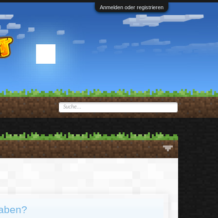
Anmelden oder registrieren
haben?