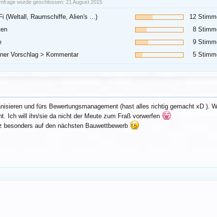
mfrage wurde geschlossen: 21 August 2015
Fi (Weltall, Raumschiffe, Alien's ...)
12 Stimm
ten
8 Stimm
e
9 Stimm
ner Vorschlag > Kommentar
5 Stimm
nisieren und fürs Bewertungsmanagement (hast alles richtig gemacht xD ). We
cht. Ich will ihn/sie da nicht der Meute zum Fraß vorwerfen
z besonders auf den nächsten Bauwettbewerb