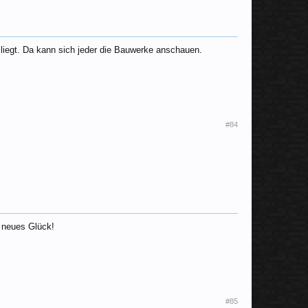
iegt. Da kann sich jeder die Bauwerke anschauen.
#84
l neues Glück!
#85