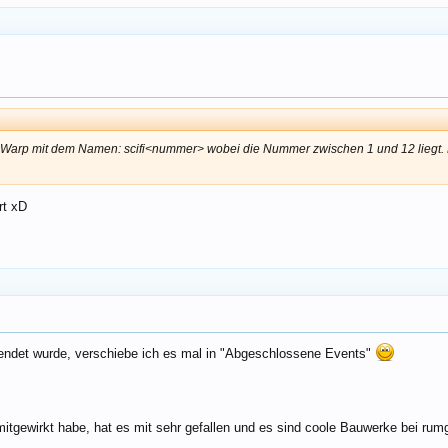
n Warp mit dem Namen: scifi<nummer> wobei die Nummer zwischen 1 und 12 liegt. 
rt xD
eendet wurde, verschiebe ich es mal in "Abgeschlossene Events"
itgewirkt habe, hat es mit sehr gefallen und es sind coole Bauwerke bei 