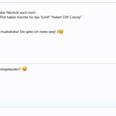
f das Nächste auch noch.
lot haben möchte für das Schiff "Hubert Cliff Colonly"
 muahahaha! Die gebe ich nieee weg! 3
nnergebäuden?