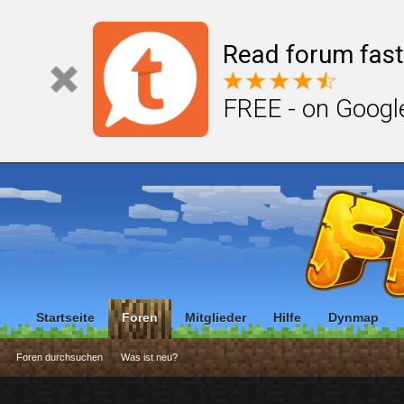
Read forum fast
FREE - on Googl
Startseite
Foren
Mitglieder
Hilfe
Dynmap
Foren durchsuchen
Was ist neu?