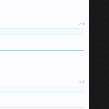
#112
#113