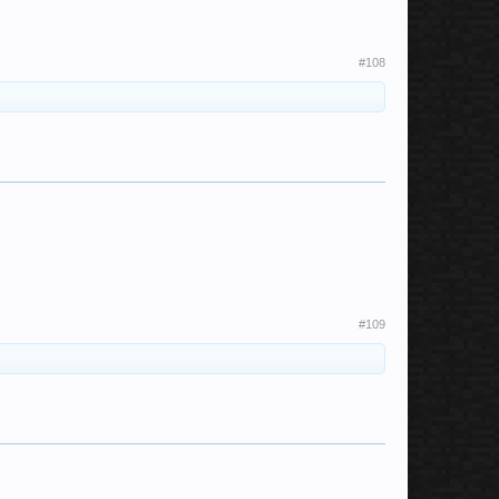
#108
#109