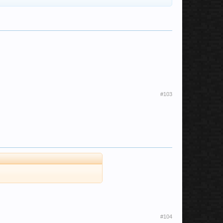
#103
#104