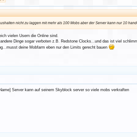
ushalten nicht zu laggen mit mehr als 100 Mobs aber der Server kann nur 10 han
eich vielen Usern die Online sind.
andere Dinge sogar verboten z.B. Redstone Clocks...und das ist viel schlimmer
...musst deine Mobfarm eben nur den Limits gerecht bauen
 Name] Server kann auf seinem Skyblock server so viele mobs verkraften