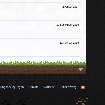
2 Januar 2017
12 September 2016
12 Februar 2016
zungsbedingungen
Kontakt
Startseite
Seitenanfang