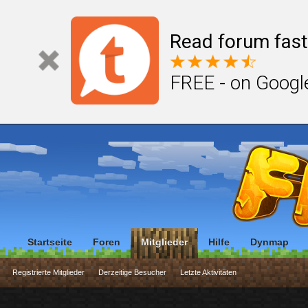
Read forum fast
FREE - on Googl
Startseite
Foren
Mitglieder
Hilfe
Dynmap
Registrierte Mitglieder
Derzeitige Besucher
Letzte Aktivitäten