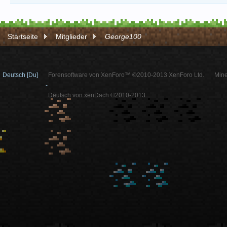
Startseite
Mitglieder
George100
Deutsch [Du]
Forensoftware von XenForo™ ©2010-2013 XenForo Ltd.
Mine
-
Deutsch von xenDach ©2010-2013