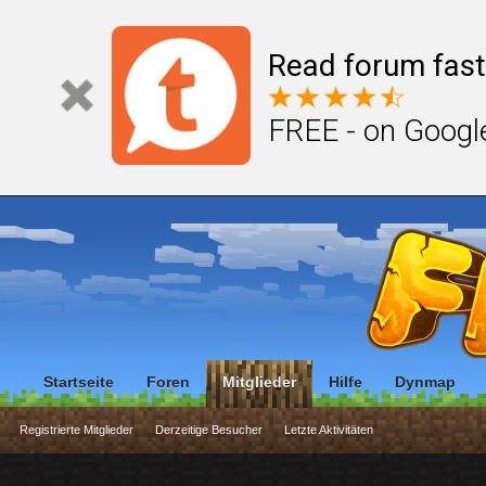
Read forum fast
FREE - on Googl
Startseite
Foren
Mitglieder
Hilfe
Dynmap
Registrierte Mitglieder
Derzeitige Besucher
Letzte Aktivitäten