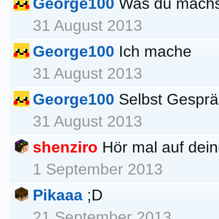
George100
Was du machs
31 August 2013
George100
Ich mache
31 August 2013
George100
Selbst Gespr
31 August 2013
shenziro
Hör mal auf dein
1 September 2013
Pikaaa
;D
21 September 2013