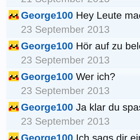
George100
Hey Leute ma
23 September 2013
George100
Hör auf zu bel
23 September 2013
George100
Wer ich?
23 September 2013
George100
Ja klar du spa
23 September 2013
George100
Ich sags dir