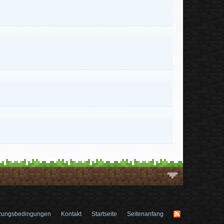
zungsbedingungen
Kontakt
Startseite
Seitenanfang