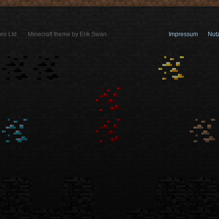
ro Ltd.
Minecraft theme by Erik Swan.
Impressum
Nut