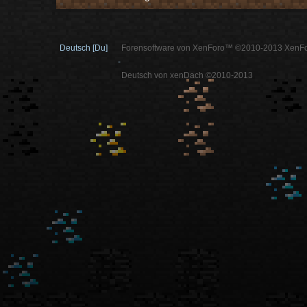
Deutsch [Du]
Forensoftware von XenForo™ ©2010-2013 XenFo
-
Deutsch von xenDach ©2010-2013