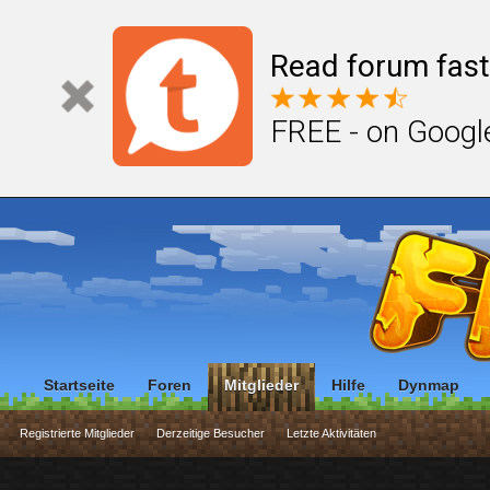
Read forum fast
FREE - on Googl
Startseite
Foren
Mitglieder
Hilfe
Dynmap
Registrierte Mitglieder
Derzeitige Besucher
Letzte Aktivitäten