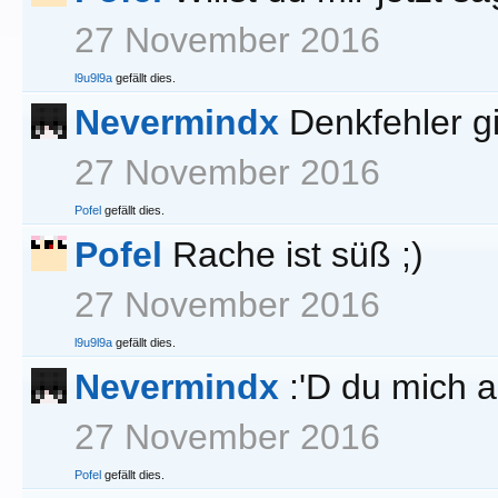
27 November 2016
l9u9l9a
gefällt dies.
Nevermindx
Denkfehler gi
27 November 2016
Pofel
gefällt dies.
Pofel
Rache ist süß ;)
27 November 2016
l9u9l9a
gefällt dies.
Nevermindx
:'D du mich 
27 November 2016
Pofel
gefällt dies.