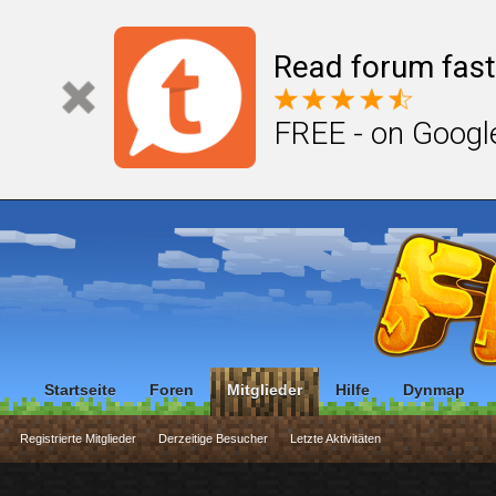
Read forum fast
FREE - on Googl
Startseite
Foren
Mitglieder
Hilfe
Dynmap
Registrierte Mitglieder
Derzeitige Besucher
Letzte Aktivitäten