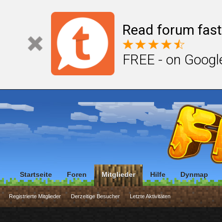
Read forum fast
FREE - on Googl
Startseite
Foren
Mitglieder
Hilfe
Dynmap
Registrierte Mitglieder
Derzeitige Besucher
Letzte Aktivitäten