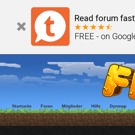
Read forum fast
FREE - on Googl
Startseite
Foren
Mitglieder
Hilfe
Dynmap