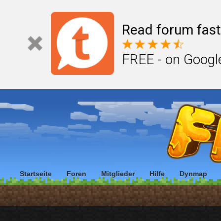
Read forum fast
FREE - on Googl
Startseite
Foren
Mitglieder
Hilfe
Dynmap