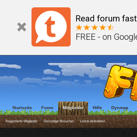
Read forum fast
FREE - on Googl
Startseite
Foren
Mitglieder
Hilfe
Dynmap
Registrierte Mitglieder
Derzeitige Besucher
Letzte Aktivitäten