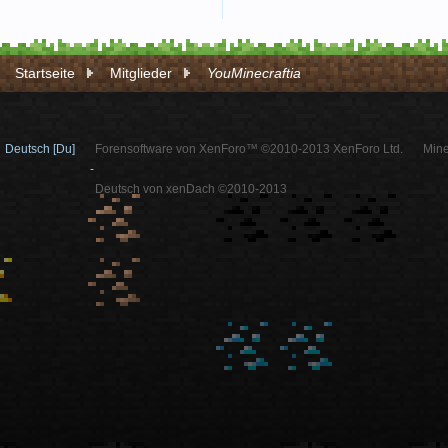
Startseite
Mitglieder
YouMinecraftia
Deutsch [Du]
Forensoftware von XenForo™ ©2010-2013 XenForo Ltd.
Mine
-
Deutsch von xenDach ©2010-2013