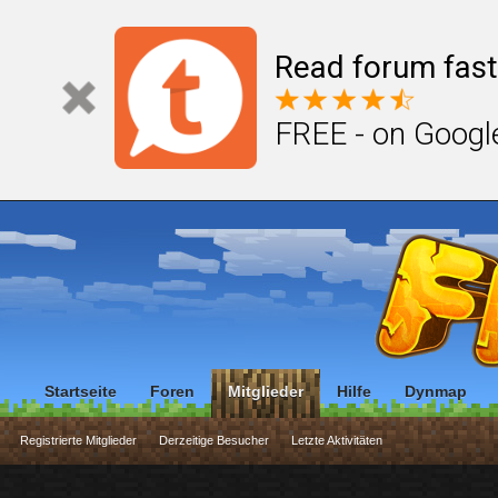
Read forum fast
FREE - on Googl
Startseite
Foren
Mitglieder
Hilfe
Dynmap
Registrierte Mitglieder
Derzeitige Besucher
Letzte Aktivitäten