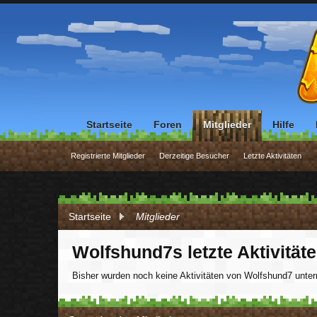
Startseite
Foren
Mitglieder
Hilfe
Registrierte Mitglieder
Derzeitige Besucher
Letzte Aktivitäten
Startseite
Mitglieder
Wolfshund7s letzte Aktivität
Bisher wurden noch keine Aktivitäten von Wolfshund7 unt