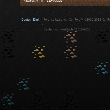
Startseite
Mitglieder
Deutsch [Du]
Forensoftware von XenForo™ ©2010-2013 XenFo
-
Deutsch von xenDach ©2010-2013