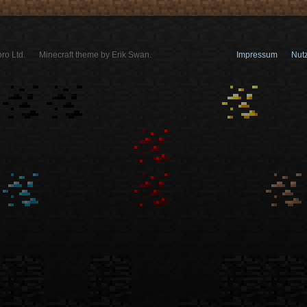
ro Ltd.
Minecraft theme by Erik Swan.
Impressum
Nut