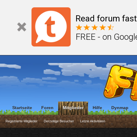
Read forum fast
FREE - on Googl
Startseite
Foren
Mitglieder
Hilfe
Dynmap
Registrierte Mitglieder
Derzeitige Besucher
Letzte Aktivitäten