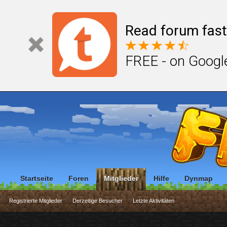
Read forum fast
FREE - on Googl
Startseite
Foren
Mitglieder
Hilfe
Dynmap
Registrierte Mitglieder
Derzeitige Besucher
Letzte Aktivitäten