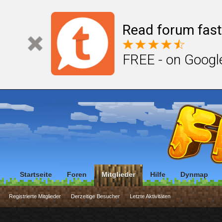
Read forum fast
FREE - on Googl
Startseite
Foren
Mitglieder
Hilfe
Dynmap
Registrierte Mitglieder
Derzeitige Besucher
Letzte Aktivitäten