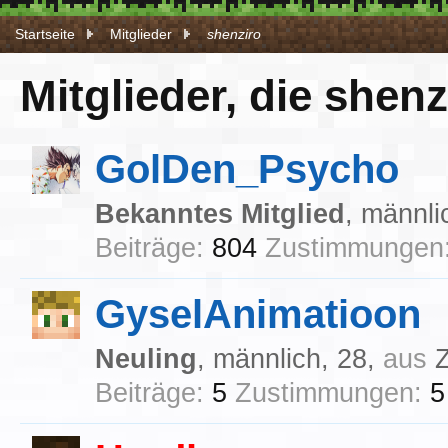
Startseite
Mitglieder
shenziro
Mitglieder, die shenz
GolDen_Psycho
Bekanntes Mitglied
, männli
Beiträge:
804
Zustimmungen
GyselAnimatioon
Neuling
, männlich, 28,
aus
Z
Beiträge:
5
Zustimmungen:
5