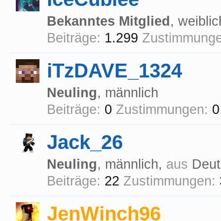
Bekanntes Mitglied
, weibli
Beiträge:
1.299
Zustimmunge
iTzDAVE_1324
Neuling
, männlich
Beiträge:
0
Zustimmungen:
0
Jack_26
Neuling
, männlich,
aus
Deut
Beiträge:
22
Zustimmungen:
JenWinch96