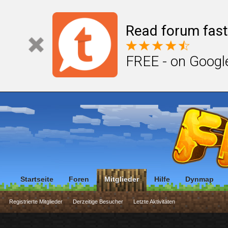
Read forum fast
FREE - on Googl
Startseite
Foren
Mitglieder
Hilfe
Dynmap
Registrierte Mitglieder
Derzeitige Besucher
Letzte Aktivitäten