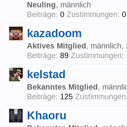
Neuling
, männlich
Beiträge:
0
Zustimmungen:
0
kazadoom
Aktives Mitglied
, männlich,
Beiträge:
89
Zustimmungen:
kelstad
Bekanntes Mitglied
, männli
Beiträge:
125
Zustimmungen
Khaoru