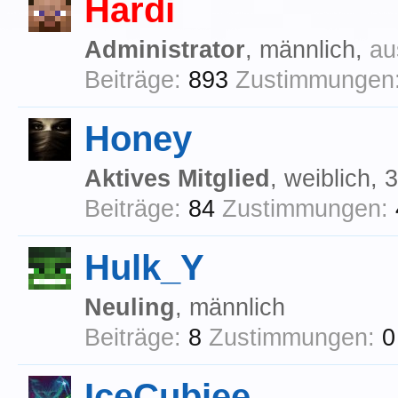
Hardi
Administrator
, männlich,
au
Beiträge:
893
Zustimmungen
Honey
Aktives Mitglied
, weiblich, 
Beiträge:
84
Zustimmungen:
Hulk_Y
Neuling
, männlich
Beiträge:
8
Zustimmungen:
0
IceCubiee