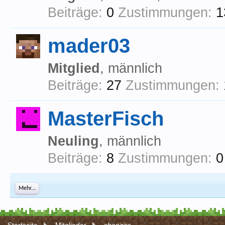
Beiträge:
0
Zustimmungen:
1
mader03
Mitglied
, männlich
Beiträge:
27
Zustimmungen:
MasterFisch
Neuling
, männlich
Beiträge:
8
Zustimmungen:
0
Mehr...