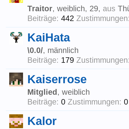
Traitor
, weiblich, 29,
aus
Th
Beiträge:
442
Zustimmungen
KaiHata
\0.0/
, männlich
Beiträge:
179
Zustimmungen
Kaiserrose
Mitglied
, weiblich
Beiträge:
0
Zustimmungen:
0
Kalor