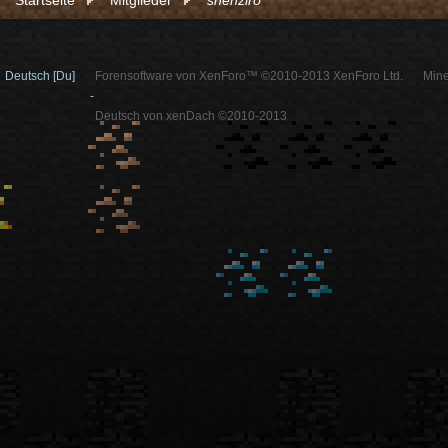
Startseite
Mitglieder
shenziro
Deutsch [Du]
Forensoftware von XenForo™ ©2010-2013 XenForo Ltd.
Mine
-
Deutsch von xenDach ©2010-2013