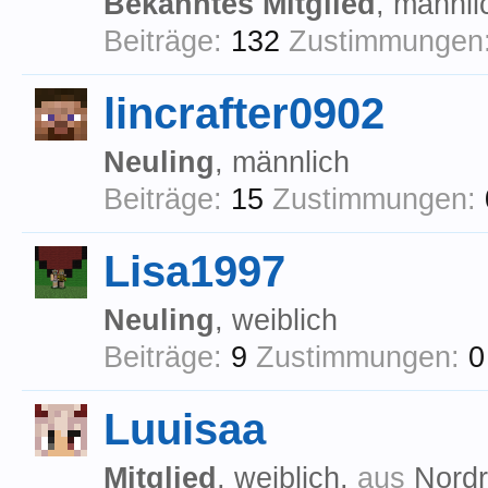
Bekanntes Mitglied
, männli
Beiträge:
132
Zustimmungen
lincrafter0902
Neuling
, männlich
Beiträge:
15
Zustimmungen:
Lisa1997
Neuling
, weiblich
Beiträge:
9
Zustimmungen:
0
Luuisaa
Mitglied
, weiblich,
aus
Nordr