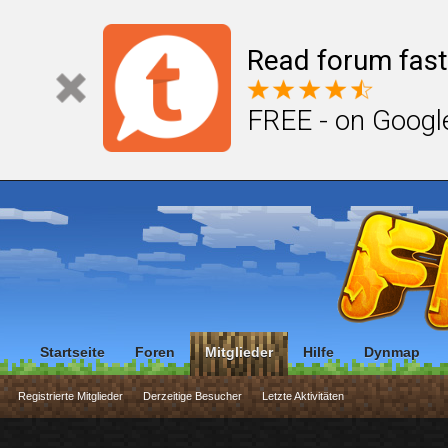
Read forum fast
FREE - on Googl
Startseite
Foren
Mitglieder
Hilfe
Dynmap
Registrierte Mitglieder
Derzeitige Besucher
Letzte Aktivitäten