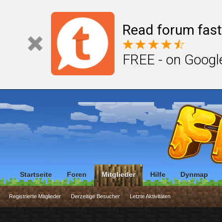
Read forum fast
FREE - on Googl
Startseite
Foren
Mitglieder
Hilfe
Dynmap
Registrierte Mitglieder
Derzeitige Besucher
Letzte Aktivitäten