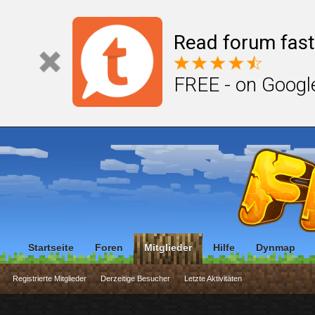
Read forum fast
FREE - on Googl
Startseite
Foren
Mitglieder
Hilfe
Dynmap
Registrierte Mitglieder
Derzeitige Besucher
Letzte Aktivitäten