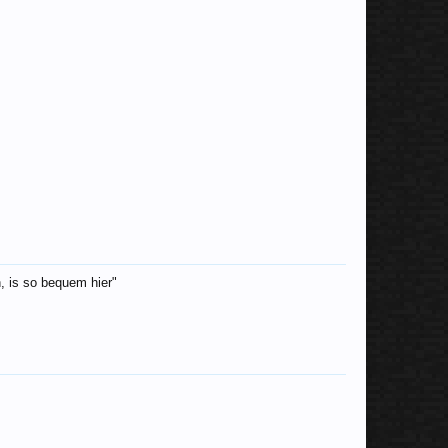
n, is so bequem hier"