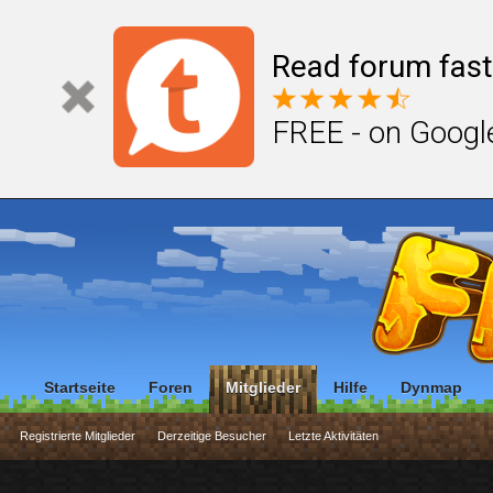
Read forum fast
FREE - on Googl
Startseite
Foren
Mitglieder
Hilfe
Dynmap
Registrierte Mitglieder
Derzeitige Besucher
Letzte Aktivitäten