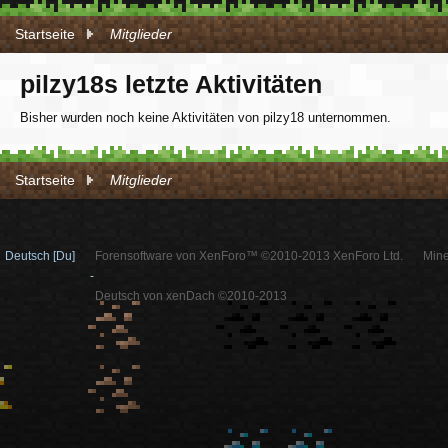
Startseite
Mitglieder
pilzy18s letzte Aktivitäten
Bisher wurden noch keine Aktivitäten von pilzy18 unternommen.
Startseite
Mitglieder
Deutsch [Du]
Forensoftware von XenForo™ ©2010-2013 XenForo Ltd.
Mine
-
Deutsch von xenDach ©2010-2013