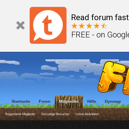
Read forum fast
FREE - on Googl
Startseite
Foren
Mitglieder
Hilfe
Dynmap
Registrierte Mitglieder
Derzeitige Besucher
Letzte Aktivitäten