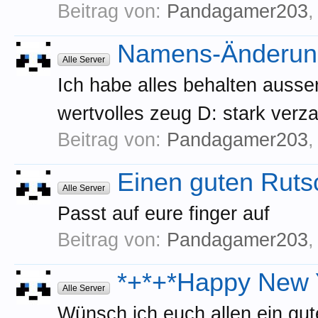
Beitrag von:
Pandagamer203
Namens-Änderunge
Alle Server
Ich habe alles behalten ausse
wertvolles zeug D: stark verz
Beitrag von:
Pandagamer203
Einen guten Ruts
Alle Server
Passt auf eure finger auf
Beitrag von:
Pandagamer203
*+*+*Happy New 
Alle Server
Wünsch ich euch allen ein gut