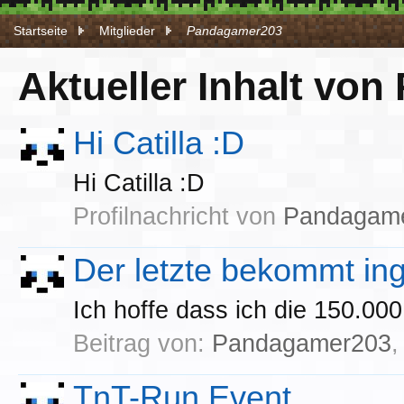
Startseite
Mitglieder
Pandagamer203
Aktueller Inhalt vo
Hi Catilla :D
Hi Catilla :D
Profilnachricht von
Pandagam
Der letzte bekommt in
Ich hoffe dass ich die 150.0
Beitrag von:
Pandagamer203
TnT-Run Event