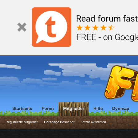
Read forum fast
FREE - on Googl
Startseite
Foren
Mitglieder
Hilfe
Dynmap
Registrierte Mitglieder
Derzeitige Besucher
Letzte Aktivitäten