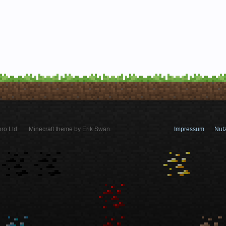
ro Ltd.
Minecraft theme by Erik Swan.
Impressum
Nut