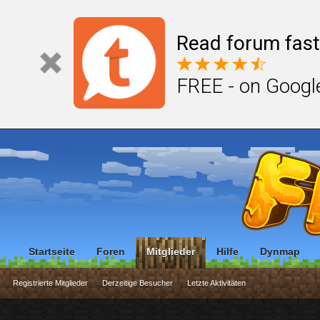
Read forum fast
FREE - on Googl
Startseite
Foren
Mitglieder
Hilfe
Dynmap
Registrierte Mitglieder
Derzeitige Besucher
Letzte Aktivitäten