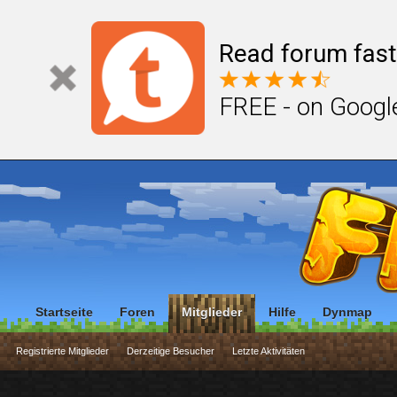
Read forum fast
FREE - on Googl
Startseite
Foren
Mitglieder
Hilfe
Dynmap
Registrierte Mitglieder
Derzeitige Besucher
Letzte Aktivitäten