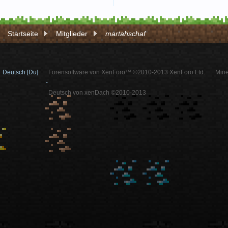
Startseite
Mitglieder
martahschaf
Deutsch [Du]
Forensoftware von XenForo™ ©2010-2013 XenForo Ltd.
Mine
-
Deutsch von xenDach ©2010-2013