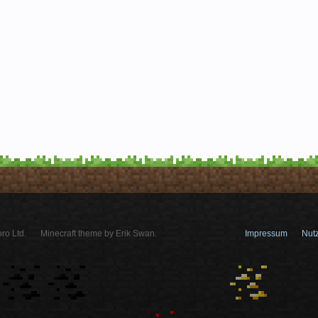
ro Ltd.
Minecraft theme by Erik Swan.
Impressum
Nut