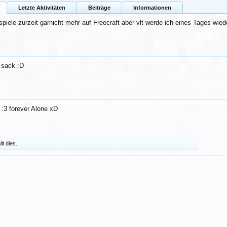
Letzte Aktivitäten
Beiträge
Informationen
spiele zurzeit garnicht mehr auf Freecraft aber vlt werde ich eines Tages wieder
7
 sack :D
:3 forever Alone xD
lt dies.