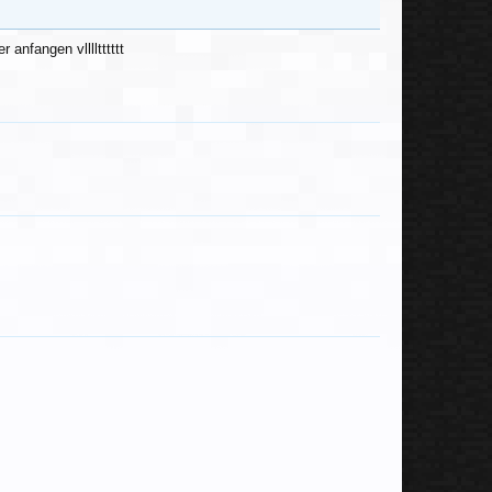
 anfangen vlllltttttt