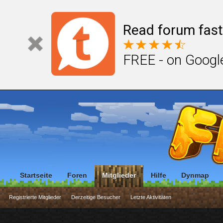
Read forum fast
FREE - on Googl
Startseite
Foren
Mitglieder
Hilfe
Dynmap
Registrierte Mitglieder
Derzeitige Besucher
Letzte Aktivitäten