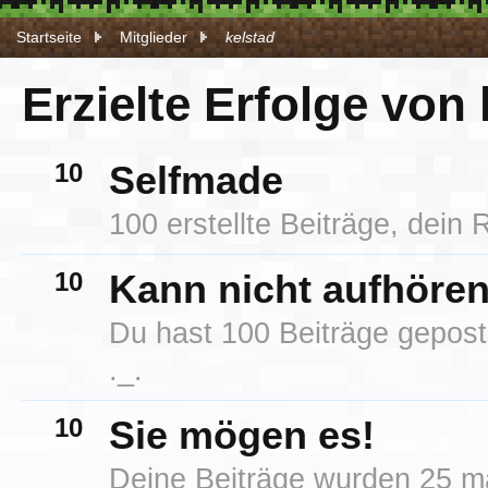
Startseite
Mitglieder
kelstad
Erzielte Erfolge von 
10
Selfmade
100 erstellte Beiträge, dein R
10
Kann nicht aufhören
Du hast 100 Beiträge geposte
._.
10
Sie mögen es!
Deine Beiträge wurden 25 ma