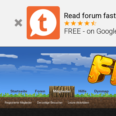
Read forum fast
FREE - on Googl
Startseite
Foren
Mitglieder
Hilfe
Dynmap
Registrierte Mitglieder
Derzeitige Besucher
Letzte Aktivitäten