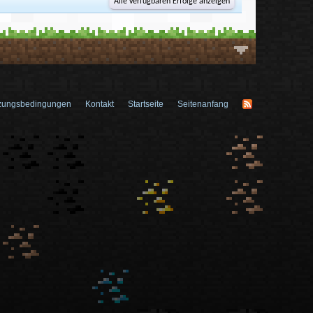
Alle verfügbaren Erfolge anzeigen
zungsbedingungen
Kontakt
Startseite
Seitenanfang