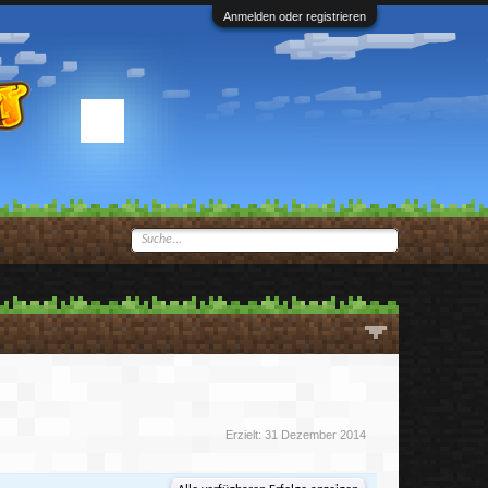
Anmelden oder registrieren
Erzielt:
31 Dezember 2014