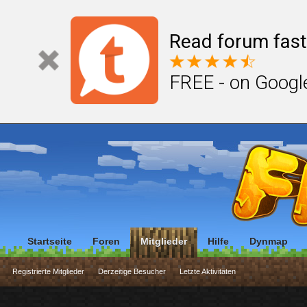
Read forum fast
FREE - on Googl
Startseite
Foren
Mitglieder
Hilfe
Dynmap
Registrierte Mitglieder
Derzeitige Besucher
Letzte Aktivitäten