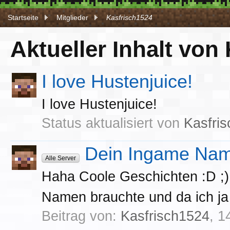
Startseite
Mitglieder
Kasfrisch1524
Aktueller Inhalt von
I love Hustenjuice!
I love Hustenjuice!
Status aktualisiert von
Kasfri
Dein Ingame Name
Alle Server
Haha Coole Geschichten :D ;) 
Namen brauchte und da ich ja 
Beitrag von:
Kasfrisch1524
,
1