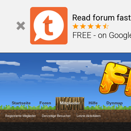
Read forum fast
FREE - on Googl
Startseite
Foren
Mitglieder
Hilfe
Dynmap
Registrierte Mitglieder
Derzeitige Besucher
Letzte Aktivitäten