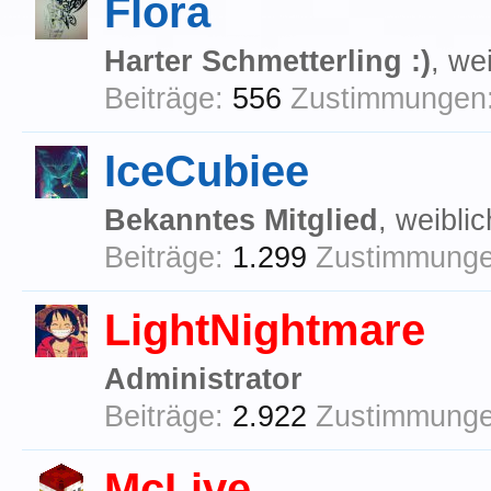
Flora
Harter Schmetterling :)
, we
Beiträge:
556
Zustimmungen
IceCubiee
Bekanntes Mitglied
, weibli
Beiträge:
1.299
Zustimmunge
LightNightmare
Administrator
Beiträge:
2.922
Zustimmunge
McLive