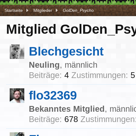
Startseite
Mitglieder
GolDen_Psycho
Mitglied GolDen_Psy
Blechgesicht
Neuling
, männlich
Beiträge:
4
Zustimmungen:
5
flo32369
Bekanntes Mitglied
, männli
Beiträge:
678
Zustimmungen