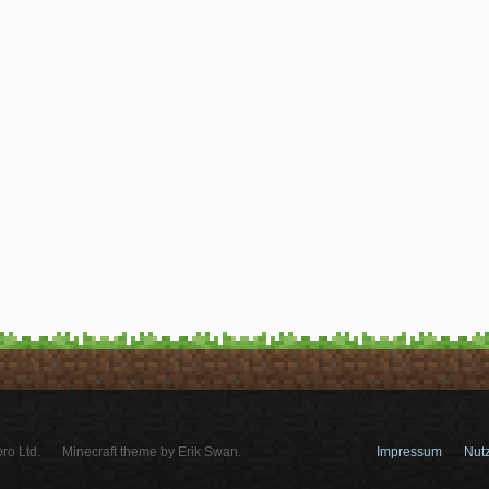
ro Ltd.
Minecraft theme by Erik Swan.
Impressum
Nut