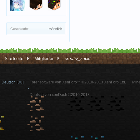
Geschlecht:
männlich
Startseite
Mitglieder
creativ_zockt
Deutsch [Du]
Forensoftware von XenForo™ ©2010-2013 XenForo Ltd.
Mine
-
Deutsch von xenDach ©2010-2013