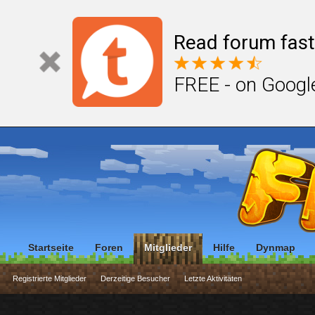
Read forum fast
FREE - on Googl
Startseite
Foren
Mitglieder
Hilfe
Dynmap
Registrierte Mitglieder
Derzeitige Besucher
Letzte Aktivitäten