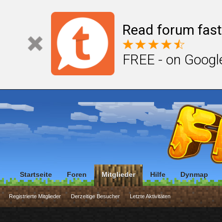
Read forum fast
FREE - on Googl
Startseite
Foren
Mitglieder
Hilfe
Dynmap
Registrierte Mitglieder
Derzeitige Besucher
Letzte Aktivitäten