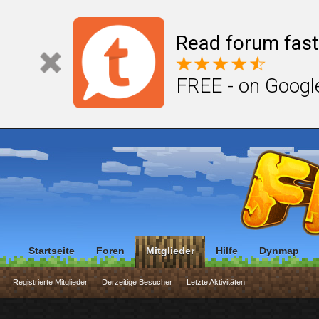
Read forum fast
FREE - on Googl
Startseite
Foren
Mitglieder
Hilfe
Dynmap
Registrierte Mitglieder
Derzeitige Besucher
Letzte Aktivitäten