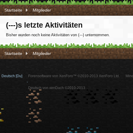
Startseite
Mitglieder
(---)s letzte Aktivitäten
Bisher wurden noch keine Aktivitäten von (---) unternommen.
Startseite
Mitglieder
Deutsch [Du]
Forensoftware von XenForo™ ©2010-2013 XenForo Ltd.
Mine
-
Deutsch von xenDach ©2010-2013