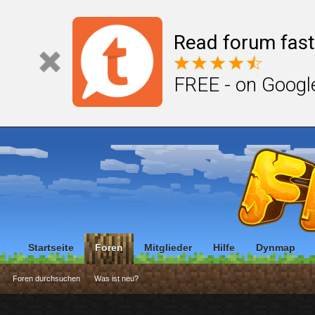
Read forum fast
FREE - on Googl
Startseite
Foren
Mitglieder
Hilfe
Dynmap
Foren durchsuchen
Was ist neu?