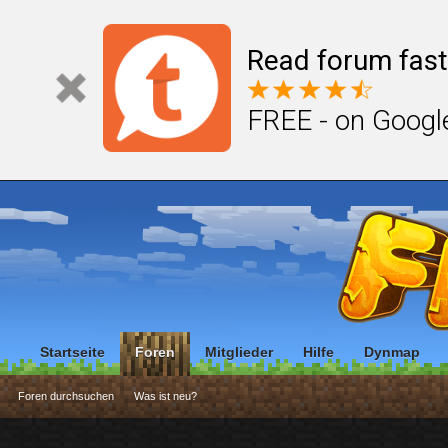
Read forum fast
FREE - on Googl
Startseite
Foren
Mitglieder
Hilfe
Dynmap
Foren durchsuchen
Was ist neu?