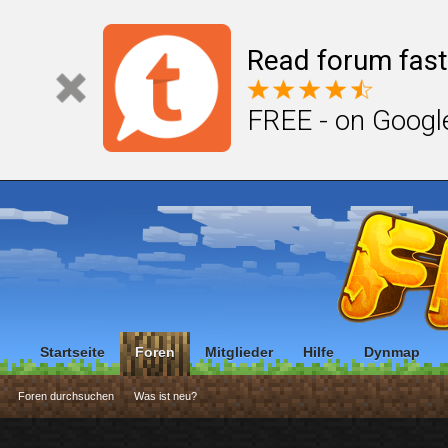
Read forum fast
FREE - on Googl
Startseite
Foren
Mitglieder
Hilfe
Dynmap
Foren durchsuchen
Was ist neu?