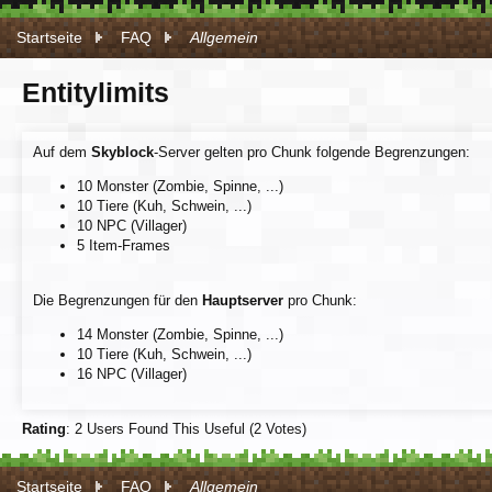
Startseite
FAQ
Allgemein
Entitylimits
Auf dem
Skyblock
-Server gelten pro Chunk folgende Begrenzungen:
10 Monster (Zombie, Spinne, ...)
10 Tiere (Kuh, Schwein, ...)
10 NPC (Villager)
5 Item-Frames
Die Begrenzungen für den
Hauptserver
pro Chunk:
14 Monster (Zombie, Spinne, ...)
10 Tiere (Kuh, Schwein, ...)
16 NPC (Villager)
Rating
: 2 Users Found This Useful (2 Votes)
Startseite
FAQ
Allgemein