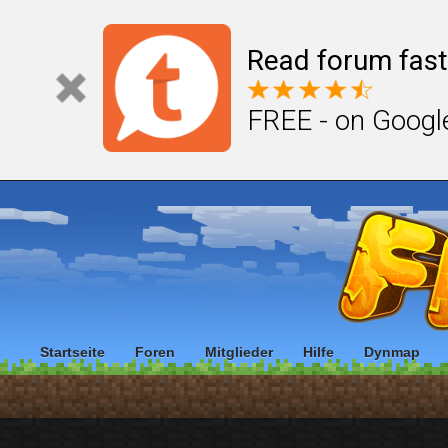
Read forum fast
FREE - on Googl
Startseite
Foren
Mitglieder
Hilfe
Dynmap