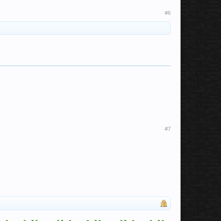
#6
#7