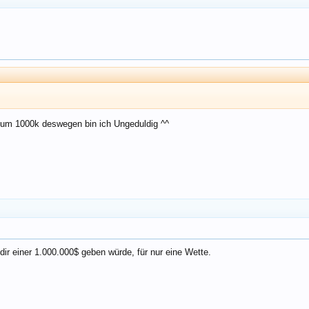
n um 1000k deswegen bin ich Ungeduldig ^^
ir einer 1.000.000$ geben würde, für nur eine Wette.