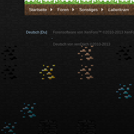
Startseite
Foren
Sonstiges
Laberkram
Deutsch [Du]
Forensoftware von XenForo™ ©2010-2013 XenFo
-
Deutsch von xenDach ©2010-2013