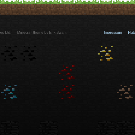
ro Ltd.
Minecraft theme by Erik Swan.
Impressum
Nut