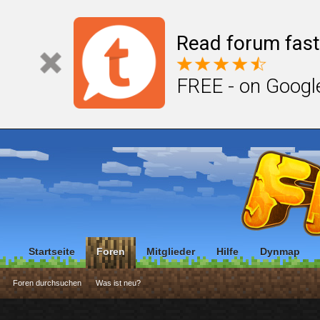
Read forum fast
FREE - on Googl
Startseite
Foren
Mitglieder
Hilfe
Dynmap
Foren durchsuchen
Was ist neu?