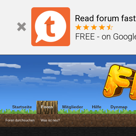
Read forum fast
FREE - on Googl
Startseite
Foren
Mitglieder
Hilfe
Dynmap
Foren durchsuchen
Was ist neu?