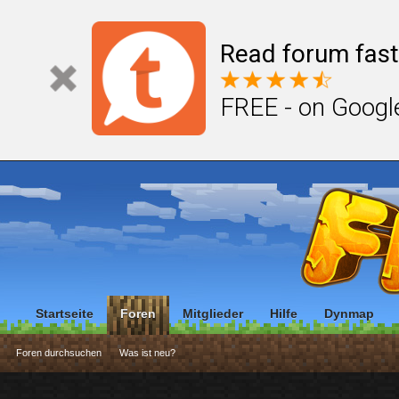
Read forum fast
FREE - on Googl
Startseite
Foren
Mitglieder
Hilfe
Dynmap
Foren durchsuchen
Was ist neu?